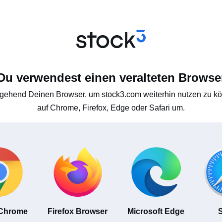
Du verwendest einen veralteten Browse
gehend Deinen Browser, um stock3.com weiterhin nutzen zu kön
auf Chrome, Firefox, Edge oder Safari um.
 Chrome
Firefox Browser
Microsoft Edge
S