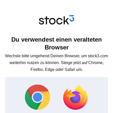
Du verwendest einen veralteten
Browser
Wechsle bitte umgehend Deinen Browser, um stock3.com
weiterhin nutzen zu können. Steige jetzt auf Chrome,
Firefox, Edge oder Safari um.