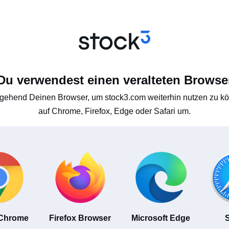
Du verwendest einen veralteten Browse
gehend Deinen Browser, um stock3.com weiterhin nutzen zu kön
auf Chrome, Firefox, Edge oder Safari um.
 Chrome
Firefox Browser
Microsoft Edge
S