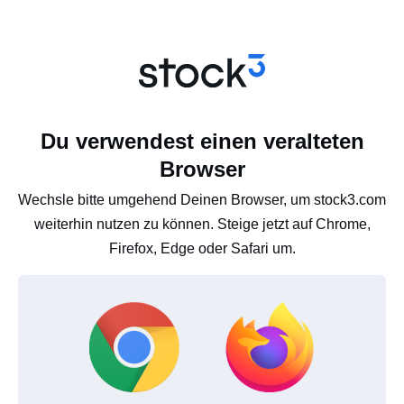
Du verwendest einen veralteten
Browser
Wechsle bitte umgehend Deinen Browser, um stock3.com
weiterhin nutzen zu können. Steige jetzt auf Chrome,
Firefox, Edge oder Safari um.