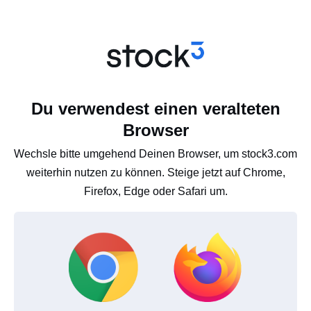
Du verwendest einen veralteten
Browser
Wechsle bitte umgehend Deinen Browser, um stock3.com
weiterhin nutzen zu können. Steige jetzt auf Chrome,
Firefox, Edge oder Safari um.