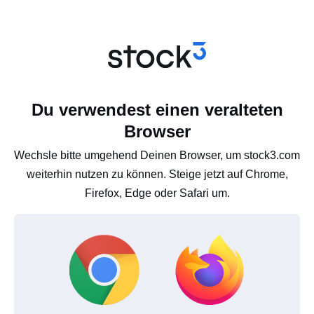
Du verwendest einen veralteten
Browser
Wechsle bitte umgehend Deinen Browser, um stock3.com
weiterhin nutzen zu können. Steige jetzt auf Chrome,
Firefox, Edge oder Safari um.