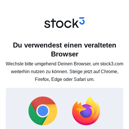
Du verwendest einen veralteten
Browser
Wechsle bitte umgehend Deinen Browser, um stock3.com
weiterhin nutzen zu können. Steige jetzt auf Chrome,
Firefox, Edge oder Safari um.