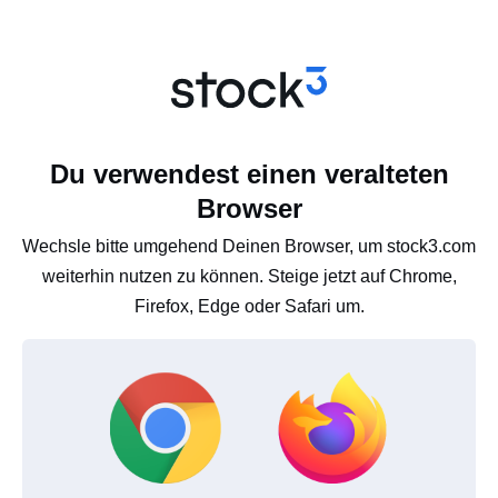
Du verwendest einen veralteten
Browser
Wechsle bitte umgehend Deinen Browser, um stock3.com
weiterhin nutzen zu können. Steige jetzt auf Chrome,
Firefox, Edge oder Safari um.