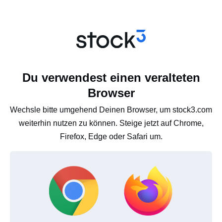
Du verwendest einen veralteten
Browser
Wechsle bitte umgehend Deinen Browser, um stock3.com
weiterhin nutzen zu können. Steige jetzt auf Chrome,
Firefox, Edge oder Safari um.