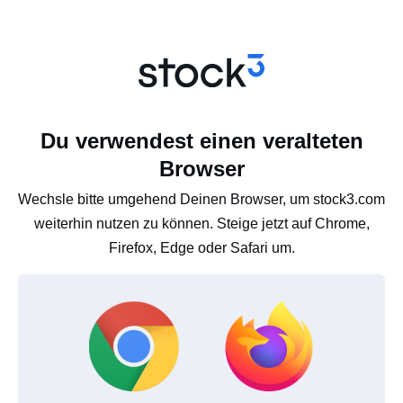
Du verwendest einen veralteten
Browser
Wechsle bitte umgehend Deinen Browser, um stock3.com
weiterhin nutzen zu können. Steige jetzt auf Chrome,
Firefox, Edge oder Safari um.