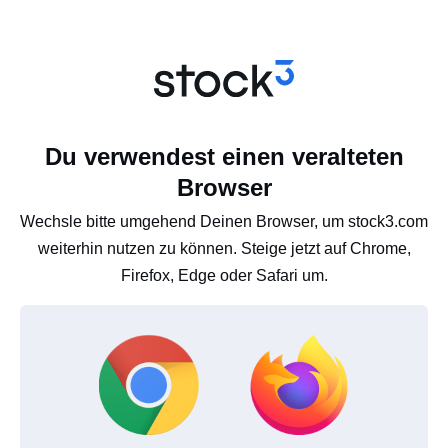
Du verwendest einen veralteten
Browser
Wechsle bitte umgehend Deinen Browser, um stock3.com
weiterhin nutzen zu können. Steige jetzt auf Chrome,
Firefox, Edge oder Safari um.