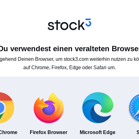
Du verwendest einen veralteten Browse
gehend Deinen Browser, um stock3.com weiterhin nutzen zu kön
auf Chrome, Firefox, Edge oder Safari um.
 Chrome
Firefox Browser
Microsoft Edge
S