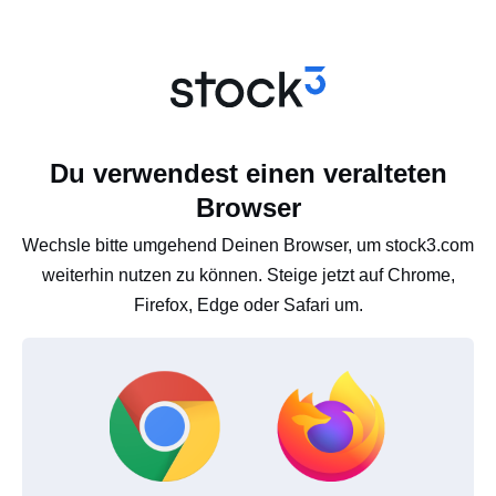
Du verwendest einen veralteten
Browser
Wechsle bitte umgehend Deinen Browser, um stock3.com
weiterhin nutzen zu können. Steige jetzt auf Chrome,
Firefox, Edge oder Safari um.