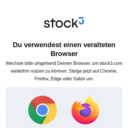
Du verwendest einen veralteten
Browser
Wechsle bitte umgehend Deinen Browser, um stock3.com
weiterhin nutzen zu können. Steige jetzt auf Chrome,
Firefox, Edge oder Safari um.