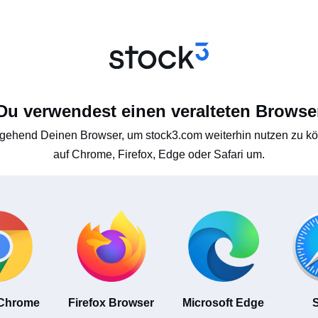
Du verwendest einen veralteten Browse
gehend Deinen Browser, um stock3.com weiterhin nutzen zu kön
auf Chrome, Firefox, Edge oder Safari um.
 Chrome
Firefox Browser
Microsoft Edge
S