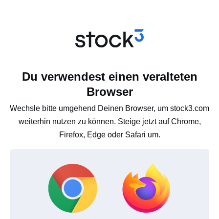
Du verwendest einen veralteten
Browser
Wechsle bitte umgehend Deinen Browser, um stock3.com
weiterhin nutzen zu können. Steige jetzt auf Chrome,
Firefox, Edge oder Safari um.