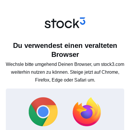
Du verwendest einen veralteten
Browser
Wechsle bitte umgehend Deinen Browser, um stock3.com
weiterhin nutzen zu können. Steige jetzt auf Chrome,
Firefox, Edge oder Safari um.