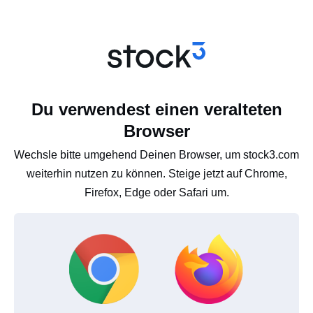
Du verwendest einen veralteten
Browser
Wechsle bitte umgehend Deinen Browser, um stock3.com
weiterhin nutzen zu können. Steige jetzt auf Chrome,
Firefox, Edge oder Safari um.