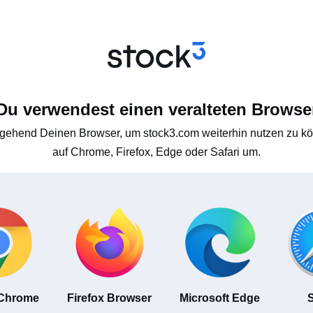
Du verwendest einen veralteten Browse
gehend Deinen Browser, um stock3.com weiterhin nutzen zu kön
auf Chrome, Firefox, Edge oder Safari um.
 Chrome
Firefox Browser
Microsoft Edge
S