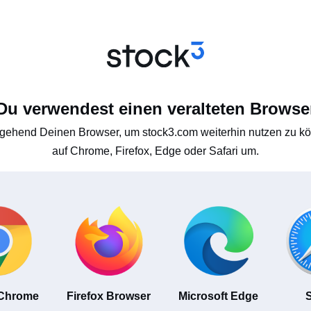
Du verwendest einen veralteten Browse
gehend Deinen Browser, um stock3.com weiterhin nutzen zu kön
auf Chrome, Firefox, Edge oder Safari um.
 Chrome
Firefox Browser
Microsoft Edge
S