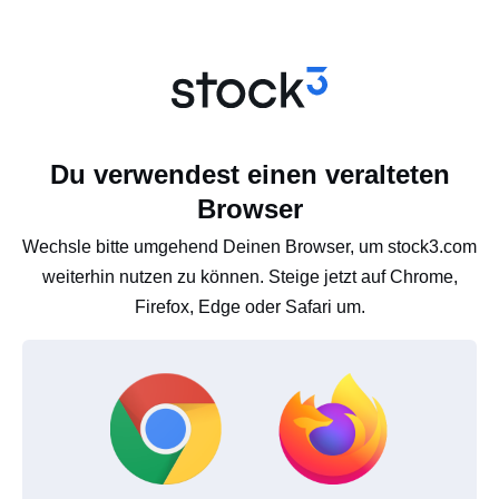
Du verwendest einen veralteten
Browser
Wechsle bitte umgehend Deinen Browser, um stock3.com
weiterhin nutzen zu können. Steige jetzt auf Chrome,
Firefox, Edge oder Safari um.