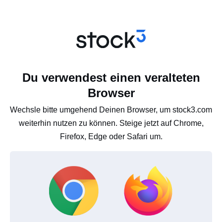
Du verwendest einen veralteten
Browser
Wechsle bitte umgehend Deinen Browser, um stock3.com
weiterhin nutzen zu können. Steige jetzt auf Chrome,
Firefox, Edge oder Safari um.