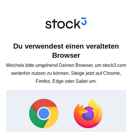
Du verwendest einen veralteten
Browser
Wechsle bitte umgehend Deinen Browser, um stock3.com
weiterhin nutzen zu können. Steige jetzt auf Chrome,
Firefox, Edge oder Safari um.