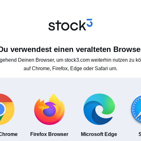
Du verwendest einen veralteten Browse
gehend Deinen Browser, um stock3.com weiterhin nutzen zu kön
auf Chrome, Firefox, Edge oder Safari um.
 Chrome
Firefox Browser
Microsoft Edge
S