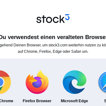
Du verwendest einen veralteten Browse
gehend Deinen Browser, um stock3.com weiterhin nutzen zu kön
auf Chrome, Firefox, Edge oder Safari um.
 Chrome
Firefox Browser
Microsoft Edge
S