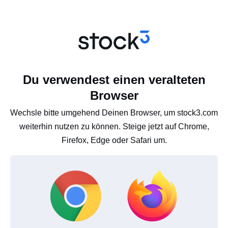
Du verwendest einen veralteten
Browser
Wechsle bitte umgehend Deinen Browser, um stock3.com
weiterhin nutzen zu können. Steige jetzt auf Chrome,
Firefox, Edge oder Safari um.