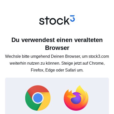
Du verwendest einen veralteten
Browser
Wechsle bitte umgehend Deinen Browser, um stock3.com
weiterhin nutzen zu können. Steige jetzt auf Chrome,
Firefox, Edge oder Safari um.