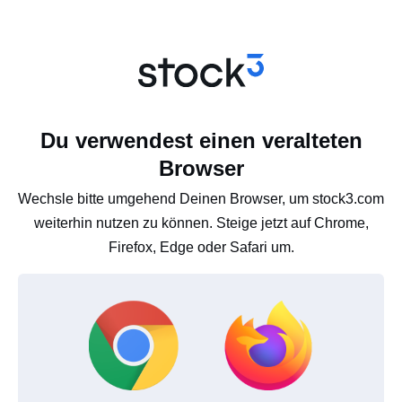
Du verwendest einen veralteten
Browser
Wechsle bitte umgehend Deinen Browser, um stock3.com
weiterhin nutzen zu können. Steige jetzt auf Chrome,
Firefox, Edge oder Safari um.