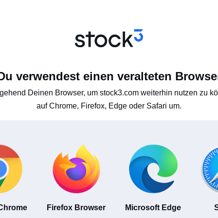
Du verwendest einen veralteten Browse
gehend Deinen Browser, um stock3.com weiterhin nutzen zu kön
auf Chrome, Firefox, Edge oder Safari um.
 Chrome
Firefox Browser
Microsoft Edge
S