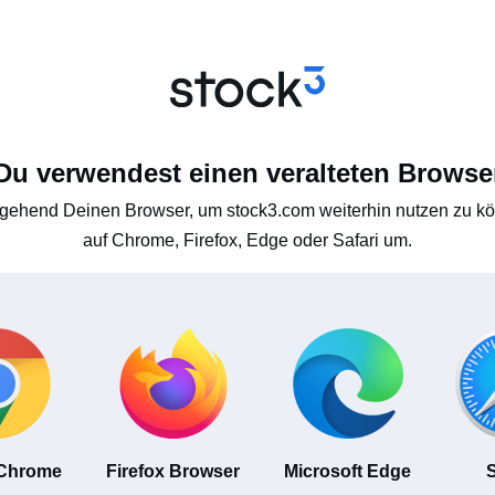
Du verwendest einen veralteten Browse
gehend Deinen Browser, um stock3.com weiterhin nutzen zu kön
auf Chrome, Firefox, Edge oder Safari um.
 Chrome
Firefox Browser
Microsoft Edge
S