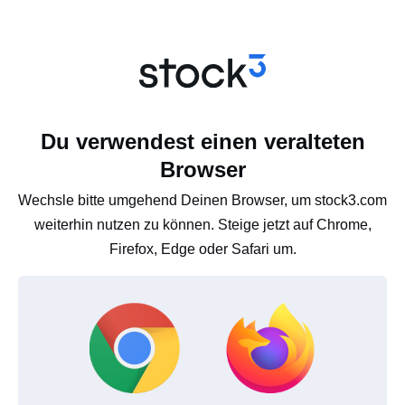
Du verwendest einen veralteten
Browser
Wechsle bitte umgehend Deinen Browser, um stock3.com
weiterhin nutzen zu können. Steige jetzt auf Chrome,
Firefox, Edge oder Safari um.