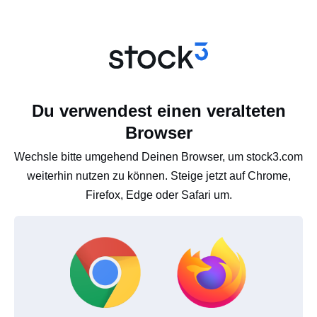
Du verwendest einen veralteten
Browser
Wechsle bitte umgehend Deinen Browser, um stock3.com
weiterhin nutzen zu können. Steige jetzt auf Chrome,
Firefox, Edge oder Safari um.