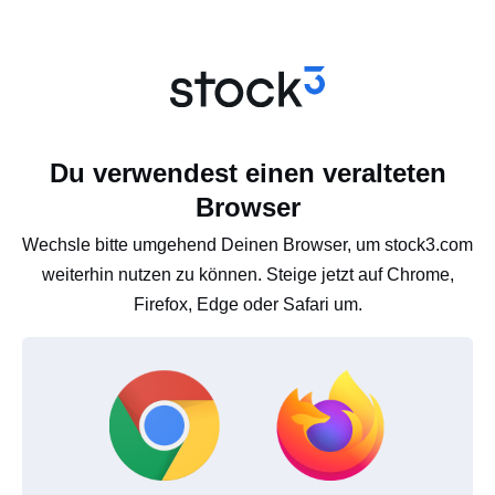
Du verwendest einen veralteten
Browser
Wechsle bitte umgehend Deinen Browser, um stock3.com
weiterhin nutzen zu können. Steige jetzt auf Chrome,
Firefox, Edge oder Safari um.