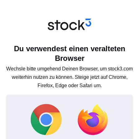
Du verwendest einen veralteten
Browser
Wechsle bitte umgehend Deinen Browser, um stock3.com
weiterhin nutzen zu können. Steige jetzt auf Chrome,
Firefox, Edge oder Safari um.