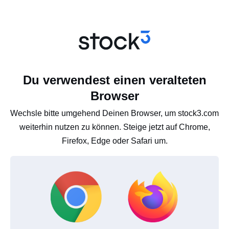
Du verwendest einen veralteten
Browser
Wechsle bitte umgehend Deinen Browser, um stock3.com
weiterhin nutzen zu können. Steige jetzt auf Chrome,
Firefox, Edge oder Safari um.