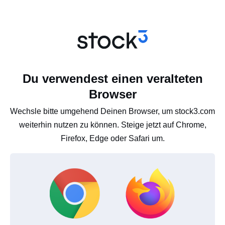
Du verwendest einen veralteten
Browser
Wechsle bitte umgehend Deinen Browser, um stock3.com
weiterhin nutzen zu können. Steige jetzt auf Chrome,
Firefox, Edge oder Safari um.