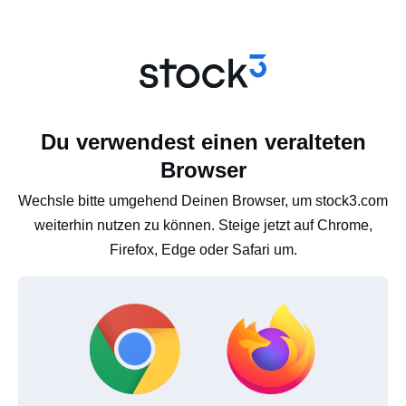
Du verwendest einen veralteten
Browser
Wechsle bitte umgehend Deinen Browser, um stock3.com
weiterhin nutzen zu können. Steige jetzt auf Chrome,
Firefox, Edge oder Safari um.