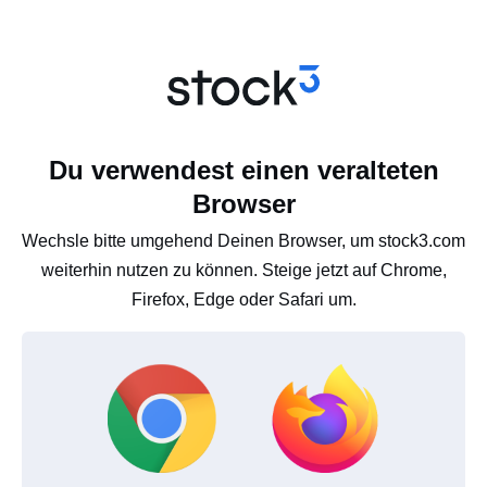
Du verwendest einen veralteten
Browser
Wechsle bitte umgehend Deinen Browser, um stock3.com
weiterhin nutzen zu können. Steige jetzt auf Chrome,
Firefox, Edge oder Safari um.