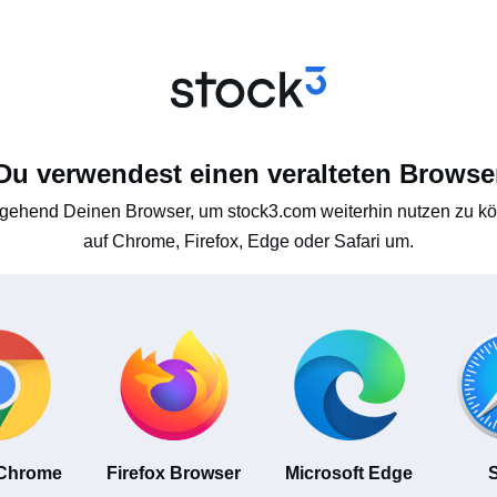
Du verwendest einen veralteten Browse
gehend Deinen Browser, um stock3.com weiterhin nutzen zu kön
auf Chrome, Firefox, Edge oder Safari um.
 Chrome
Firefox Browser
Microsoft Edge
S