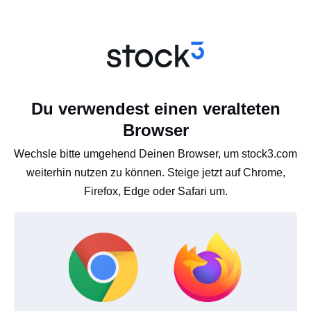
Du verwendest einen veralteten
Browser
Wechsle bitte umgehend Deinen Browser, um stock3.com
weiterhin nutzen zu können. Steige jetzt auf Chrome,
Firefox, Edge oder Safari um.