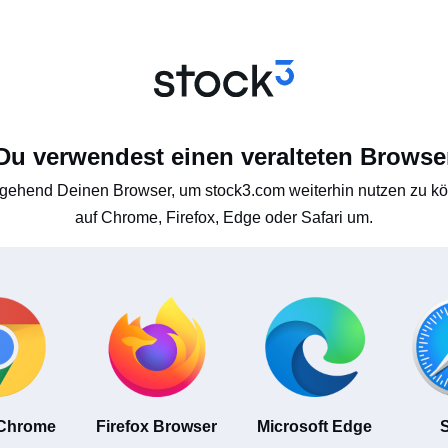
Du verwendest einen veralteten Browse
gehend Deinen Browser, um stock3.com weiterhin nutzen zu kön
auf Chrome, Firefox, Edge oder Safari um.
 Chrome
Firefox Browser
Microsoft Edge
S