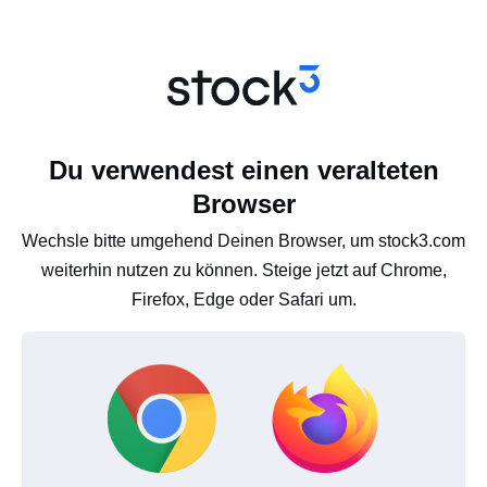
Du verwendest einen veralteten
Browser
Wechsle bitte umgehend Deinen Browser, um stock3.com
weiterhin nutzen zu können. Steige jetzt auf Chrome,
Firefox, Edge oder Safari um.