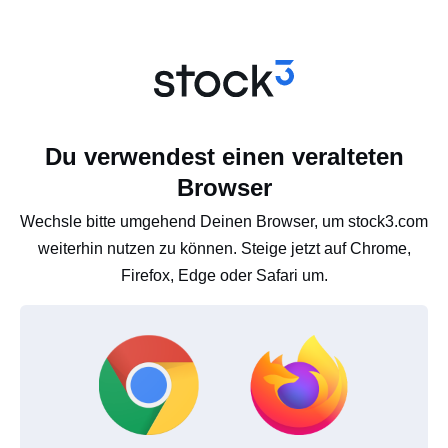
Du verwendest einen veralteten
Browser
Wechsle bitte umgehend Deinen Browser, um stock3.com
weiterhin nutzen zu können. Steige jetzt auf Chrome,
Firefox, Edge oder Safari um.