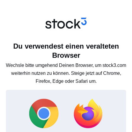
Du verwendest einen veralteten
Browser
Wechsle bitte umgehend Deinen Browser, um stock3.com
weiterhin nutzen zu können. Steige jetzt auf Chrome,
Firefox, Edge oder Safari um.