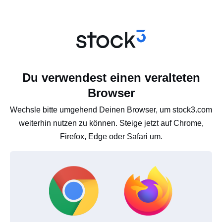
Du verwendest einen veralteten
Browser
Wechsle bitte umgehend Deinen Browser, um stock3.com
weiterhin nutzen zu können. Steige jetzt auf Chrome,
Firefox, Edge oder Safari um.