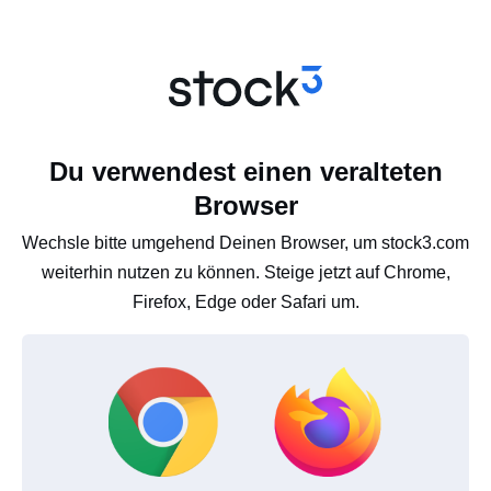
Du verwendest einen veralteten
Browser
Wechsle bitte umgehend Deinen Browser, um stock3.com
weiterhin nutzen zu können. Steige jetzt auf Chrome,
Firefox, Edge oder Safari um.