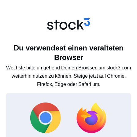
Du verwendest einen veralteten
Browser
Wechsle bitte umgehend Deinen Browser, um stock3.com
weiterhin nutzen zu können. Steige jetzt auf Chrome,
Firefox, Edge oder Safari um.