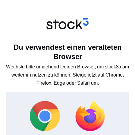
Du verwendest einen veralteten
Browser
Wechsle bitte umgehend Deinen Browser, um stock3.com
weiterhin nutzen zu können. Steige jetzt auf Chrome,
Firefox, Edge oder Safari um.