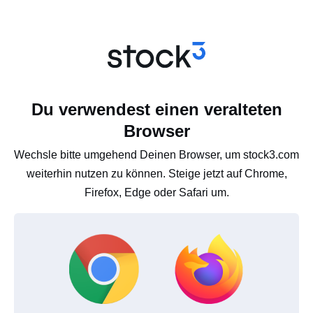
Du verwendest einen veralteten
Browser
Wechsle bitte umgehend Deinen Browser, um stock3.com
weiterhin nutzen zu können. Steige jetzt auf Chrome,
Firefox, Edge oder Safari um.