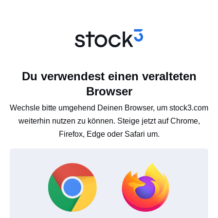
Du verwendest einen veralteten
Browser
Wechsle bitte umgehend Deinen Browser, um stock3.com
weiterhin nutzen zu können. Steige jetzt auf Chrome,
Firefox, Edge oder Safari um.